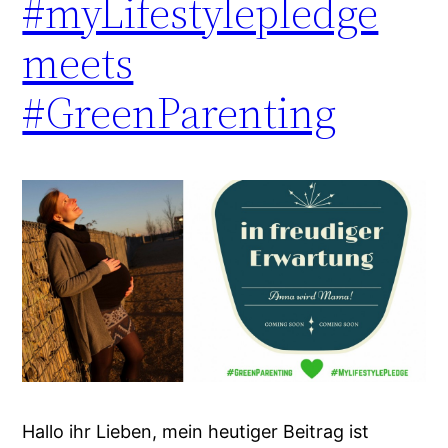
#myLifestylepledge
meets
#GreenParenting
Hallo ihr Lieben, mein heutiger Beitrag ist