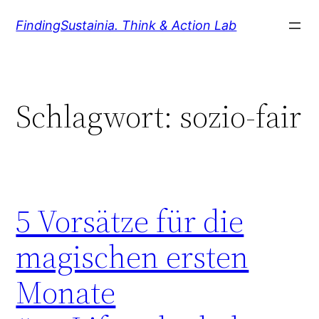
Zum
FindingSustainia. Think & Action Lab
Inhalt
springen
Schlagwort:
sozio-fair
5 Vorsätze für die
magischen ersten
Monate