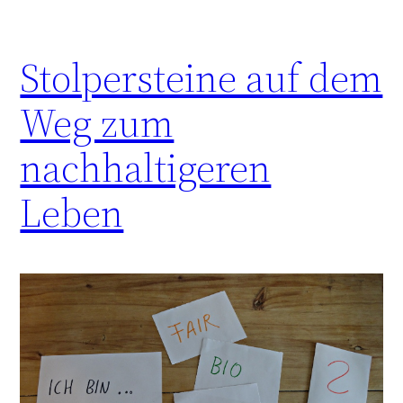
Stolpersteine auf dem
Weg zum
nachhaltigeren
Leben