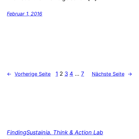
Februar 1, 2016
1
2
3
4
…
7
←
Vorherige Seite
Nächste Seite
→
FindingSustainia. Think & Action Lab