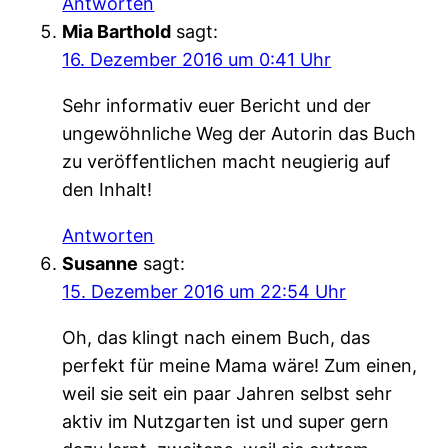
Antworten
Mia Barthold
sagt:
16. Dezember 2016 um 0:41 Uhr
Sehr informativ euer Bericht und der
ungewöhnliche Weg der Autorin das Buch
zu veröffentlichen macht neugierig auf
den Inhalt!
Antworten
Susanne
sagt:
15. Dezember 2016 um 22:54 Uhr
Oh, das klingt nach einem Buch, das
perfekt für meine Mama wäre! Zum einen,
weil sie seit ein paar Jahren selbst sehr
aktiv im Nutzgarten ist und super gern