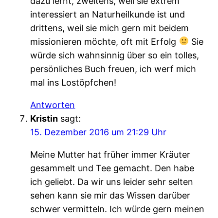
dazu lernt, zweitens, weil sie extrem
interessiert an Naturheilkunde ist und
drittens, weil sie mich gern mit beidem
missionieren möchte, oft mit Erfolg
Sie
würde sich wahnsinnig über so ein tolles,
persönliches Buch freuen, ich werf mich
mal ins Lostöpfchen!
Antworten
Kristin
sagt:
15. Dezember 2016 um 21:29 Uhr
Meine Mutter hat früher immer Kräuter
gesammelt und Tee gemacht. Den habe
ich geliebt. Da wir uns leider sehr selten
sehen kann sie mir das Wissen darüber
schwer vermitteln. Ich würde gern meinen