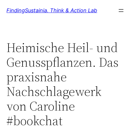
Zum
FindingSustainia. Think & Action Lab
Inhalt
springen
Heimische Heil- und
Genusspflanzen. Das
praxisnahe
Nachschlagewerk
von Caroline
#bookchat