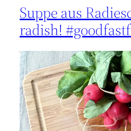
Suppe aus Radies
radish! #goodfast