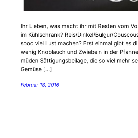
Ihr Lieben, was macht ihr mit Resten vom V
im Kühlschrank? Reis/Dinkel/Bulgur/Couscous
sooo viel Lust machen? Erst einmal gibt es di
wenig Knoblauch und Zwiebeln in der Pfanne
müden Sättigungsbeilage, die so viel mehr se
Gemüse […]
Februar 18, 2016