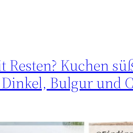
t Resten? Kuchen sü
, Dinkel, Bulgur und 