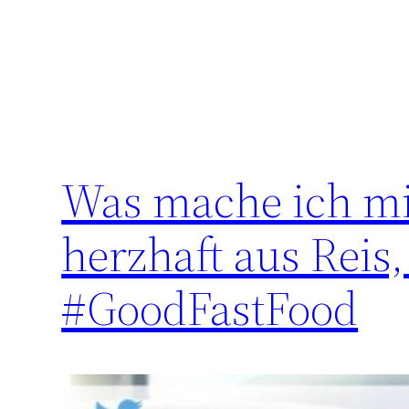
Was mache ich mi
herzhaft aus Reis
#GoodFastFood