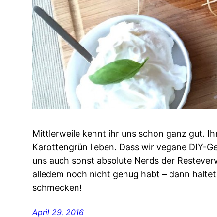
Mittlerweile kennt ihr uns schon ganz gut. Ih
Karottengrün lieben. Dass wir vegane DIY-
uns auch sonst absolute Nerds der Restever
alledem noch nicht genug habt – dann haltet
schmecken!
April 29, 2016