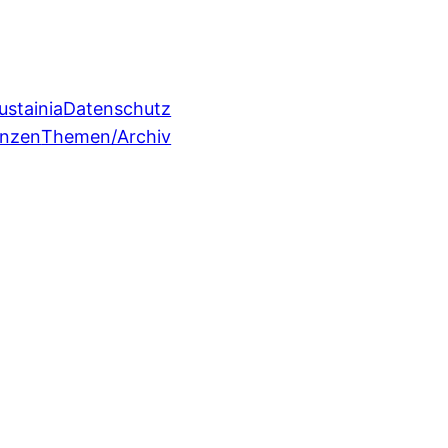
ustainia
Datenschutz
enzen
Themen/Archiv