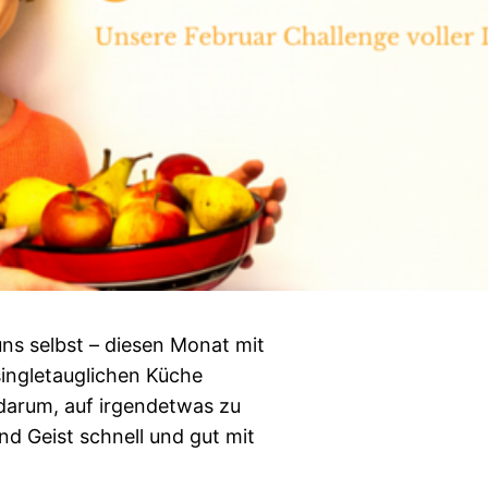
ns selbst – diesen Monat mit
 singletauglichen Küche
 darum, auf irgendetwas zu
d Geist schnell und gut mit