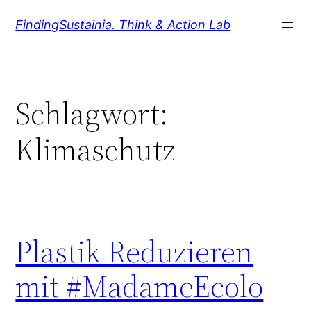
Zum
FindingSustainia. Think & Action Lab
Inhalt
springen
Schlagwort:
Klimaschutz
Plastik Reduzieren
mit #MadameEcolo