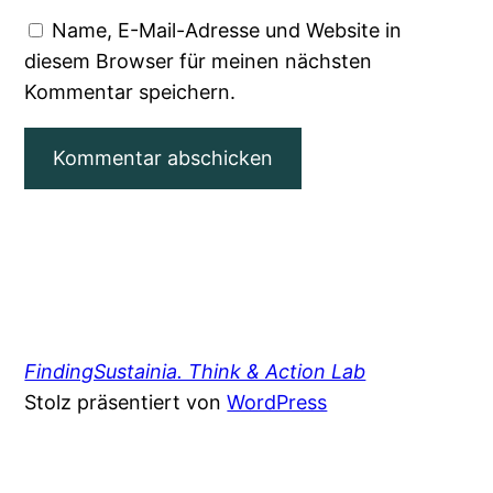
Name, E-Mail-Adresse und Website in
diesem Browser für meinen nächsten
Kommentar speichern.
FindingSustainia. Think & Action Lab
Stolz präsentiert von
WordPress