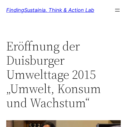
Zum
FindingSustainia. Think & Action Lab
Inhalt
springen
Eröffnung der
Duisburger
Umwelttage 2015
„Umwelt, Konsum
und Wachstum“