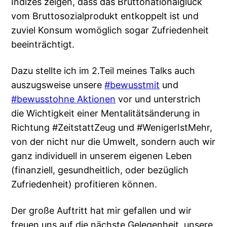
Indizes zeigen, dass das Bruttonationalglück
vom Bruttosozialprodukt entkoppelt ist und
zuviel Konsum womöglich sogar Zufriedenheit
beeinträchtigt.
Dazu stellte ich im 2.Teil meines Talks auch
auszugsweise unsere
#bewusstmit
und
#bewusstohne Aktionen
vor und unterstrich
die Wichtigkeit einer Mentalitätsänderung in
Richtung #ZeitstattZeug und #WenigerIstMehr,
von der nicht nur die Umwelt, sondern auch wir
ganz individuell in unserem eigenen Leben
(finanziell, gesundheitlich, oder bezüglich
Zufriedenheit) profitieren können.
Der große Auftritt hat mir gefallen und wir
freuen uns auf die nächste Gelegenheit, unsere