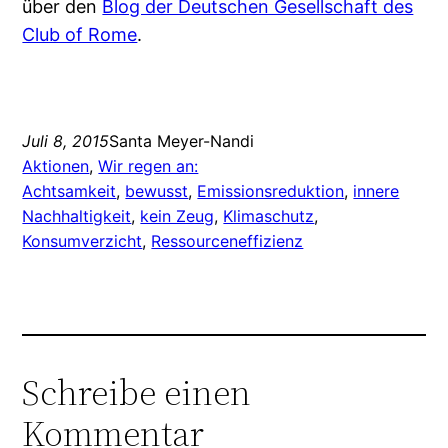
über den
Blog der Deutschen Gesellschaft des
Club of Rome
.
Juli 8, 2015
Santa Meyer-Nandi
Aktionen
, 
Wir regen an:
Achtsamkeit
, 
bewusst
, 
Emissionsreduktion
, 
innere
Nachhaltigkeit
, 
kein Zeug
, 
Klimaschutz
, 
Konsumverzicht
, 
Ressourceneffizienz
Schreibe einen
Kommentar